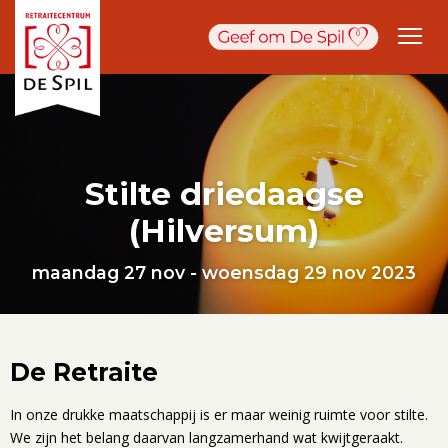
Stilte driedaagse
(Hilversum)
maandag 27 nov - woensdag 29 nov 2023
De Retraite
In onze drukke maatschappij is er maar weinig ruimte voor stilte.
We zijn het belang daarvan langzamerhand wat kwijtgeraakt.