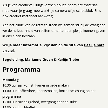
Als je van creatieve uitingsvormen houdt, neem het materiaal
mee waar je graag mee werkt, je camera of je schetsblok. Er is
ook creatief materiaal aanwezig.
Aan het einde van de retraite staan we samen stil bij de vraag hoe
we de heilzaamheid van stiltemomenten een plekje kunnen geven
in ons eigen bestaan.
Wil je meer informatie, kijk dan op de site van
Heel je hart
en ziel
.
Begeleiding: Marianne Groen & Karlijn Tibbe
Programma
Maandag
10.30 uur aankomst, kamer in orde maken
11.00 uur koffie/thee, kennismaken, korte toelichting op het
programma
12.00 uur middaggebed, overgang naar de stilte
12.30 uur lunchbuffet