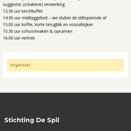
suggestie: (creatieve) verwerking
12.30 uur lunchbuffet
14.30 uur middaggebed – we sluiten de stilteperiode af
15.00 uur koffie, korte terugblik en vooruitkijken
15.30 uur schoonmaken & opruimen
16.00 uur vertrek
Volgeboekt
Stichting De Spil