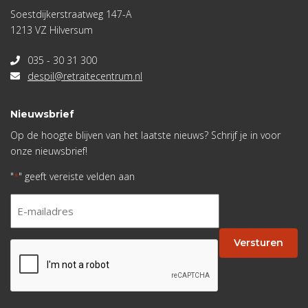
Soestdijkerstraatweg 147-A
1213 VZ Hilversum
035 - 30 31 300
despil@retraitecentrum.nl
Nieuwsbrief
Op de hoogte blijven van het laatste nieuws? Schrijf je in voor
onze nieuwsbrief!
"
" geeft vereiste velden aan
*
E-
mailadres
*
Versturen
CAPTCHA