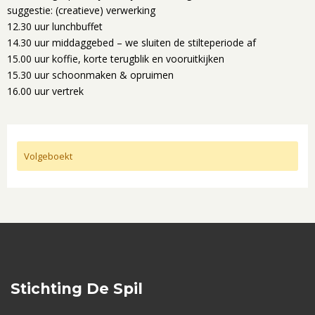
suggestie: (creatieve) verwerking
12.30 uur lunchbuffet
14.30 uur middaggebed – we sluiten de stilteperiode af
15.00 uur koffie, korte terugblik en vooruitkijken
15.30 uur schoonmaken & opruimen
16.00 uur vertrek
Volgeboekt
Stichting De Spil