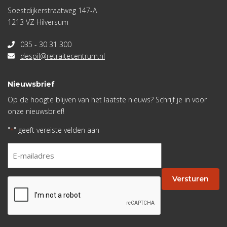
Soestdijkerstraatweg 147-A
1213 VZ Hilversum
035 - 30 31 300
despil@retraitecentrum.nl
Nieuwsbrief
Op de hoogte blijven van het laatste nieuws? Schrijf je in voor
onze nieuwsbrief!
"
" geeft vereiste velden aan
*
E-
mailadres
*
Versturen
CAPTCHA