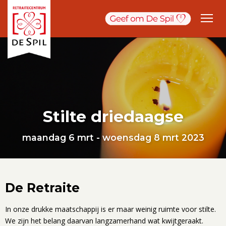
Stilte driedaagse
maandag 6 mrt - woensdag 8 mrt 2023
De Retraite
In onze drukke maatschappij is er maar weinig ruimte voor stilte.
We zijn het belang daarvan langzamerhand wat kwijtgeraakt.