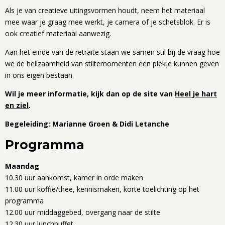
Als je van creatieve uitingsvormen houdt, neem het materiaal
mee waar je graag mee werkt, je camera of je schetsblok. Er is
ook creatief materiaal aanwezig.
Aan het einde van de retraite staan we samen stil bij de vraag hoe
we de heilzaamheid van stiltemomenten een plekje kunnen geven
in ons eigen bestaan.
Wil je meer informatie, kijk dan op de site van
Heel je hart
en ziel
.
Begeleiding: Marianne Groen & Didi Letanche
Programma
Maandag
10.30 uur aankomst, kamer in orde maken
11.00 uur koffie/thee, kennismaken, korte toelichting op het
programma
12.00 uur middaggebed, overgang naar de stilte
12.30 uur lunchbuffet