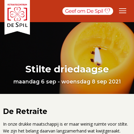
Stilte driedaagse
maandag 6 sep - woensdag 8 sep 2021
De Retraite
In onze drukke maatschappij is er maar weinig ruimte voor stilte.
We zijn het belang daarvan langzamerhand wat kwijtgeraakt.