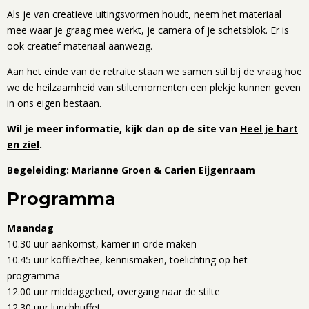
Als je van creatieve uitingsvormen houdt, neem het materiaal
mee waar je graag mee werkt, je camera of je schetsblok. Er is
ook creatief materiaal aanwezig.
Aan het einde van de retraite staan we samen stil bij de vraag hoe
we de heilzaamheid van stiltemomenten een plekje kunnen geven
in ons eigen bestaan.
Wil je meer informatie, kijk dan op de site van
Heel je hart
en ziel
.
Begeleiding: Marianne Groen & Carien Eijgenraam
Programma
Maandag
10.30 uur aankomst, kamer in orde maken
10.45 uur koffie/thee, kennismaken, toelichting op het
programma
12.00 uur middaggebed, overgang naar de stilte
12.30 uur lunchbuffet