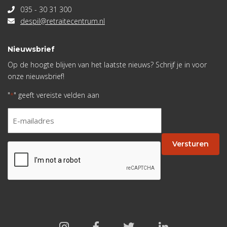
035 - 30 31 300
despil@retraitecentrum.nl
Nieuwsbrief
Op de hoogte blijven van het laatste nieuws? Schrijf je in voor
onze nieuwsbrief!
"
" geeft vereiste velden aan
*
E-
mailadres
*
Versturen
CAPTCHA