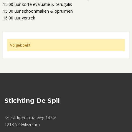
15.00 uur korte evaluatie & terugblik
15.30 uur schoonmaken & opruimen
16.00 uur vertrek
Volgeboekt
Stichting De Spil
Soestdijkerstraatweg 147-A
1213 VZ Hilversum