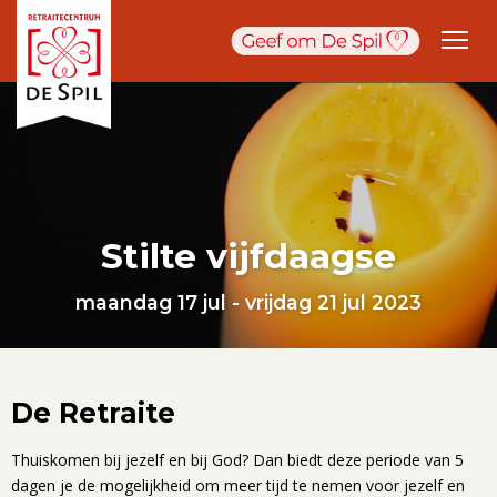
Stilte vijfdaagse
maandag 17 jul - vrijdag 21 jul 2023
De Retraite
Thuiskomen bij jezelf en bij God? Dan biedt deze periode van 5
dagen je de mogelijkheid om meer tijd te nemen voor jezelf en