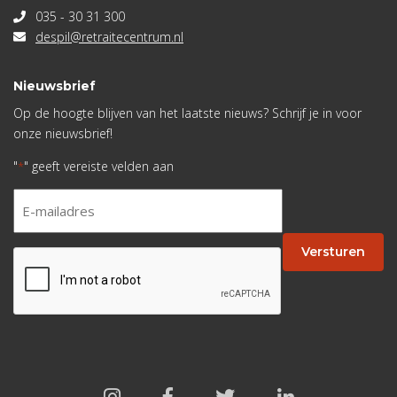
035 - 30 31 300
despil@retraitecentrum.nl
Nieuwsbrief
Op de hoogte blijven van het laatste nieuws? Schrijf je in voor
onze nieuwsbrief!
"
" geeft vereiste velden aan
*
E-
mailadres
*
Versturen
CAPTCHA