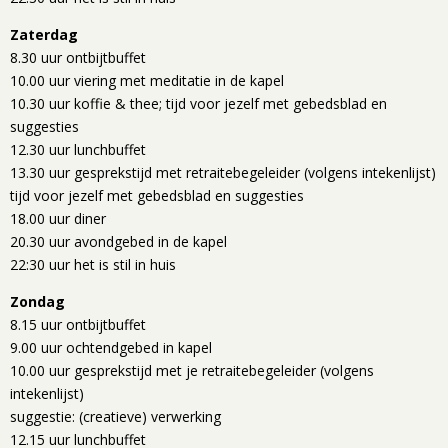
Zaterdag
8.30 uur ontbijtbuffet
10.00 uur viering met meditatie in de kapel
10.30 uur koffie & thee; tijd voor jezelf met gebedsblad en
suggesties
12.30 uur lunchbuffet
13.30 uur gesprekstijd met retraitebegeleider (volgens intekenlijst)
tijd voor jezelf met gebedsblad en suggesties
18.00 uur diner
20.30 uur avondgebed in de kapel
22:30 uur het is stil in huis
Zondag
8.15 uur ontbijtbuffet
9.00 uur ochtendgebed in kapel
10.00 uur gesprekstijd met je retraitebegeleider (volgens
intekenlijst)
suggestie: (creatieve) verwerking
12.15 uur lunchbuffet