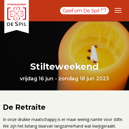
Stilteweekend
vrijdag 16 jun - zondag 18 jun 2023
De Retraite
In onze drukke maatschappij is er maar weinig ruimte voor stilte.
We zijn het belang daarvan langzamerhand wat kwijtgeraakt.