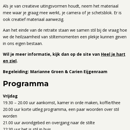
Als je van creatieve uitingsvormen houdt, neem het materiaal
mee waar je graag mee werkt, je camera of je schetsblok. Er is
ook creatief materiaal aanwezig.
Aan het einde van de retraite staan we samen stil bij de vraag hoe
we de heilzaamheid van stiltemomenten een plekje kunnen geven
in ons eigen bestaan.
Wil je meer informatie, kijk dan op de site van
Heel je hart
en ziel
.
Begeleiding: Marianne Groen & Carien Eijgenraam
Programma
Vrijdag
19.30 – 20.00 uur aankomst, kamer in orde maken, koffie/thee
20.00 uur korte uitleg programma, een paar woorden over stil
worden
21.00 uur avondgebed en overgang naar de stilte
22:30 uur het is stil in huis