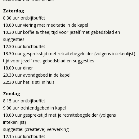
Zaterdag
8.30 uur ontbijtbuffet
10.00 uur viering met meditatie in de kapel
10.30 uur koffie & thee; tijd voor jezelf met gebedsblad en
suggesties
12.30 uur lunchbuffet
13.30 uur gesprekstijd met retraitebegeleider (volgens intekenlijst)
tijd voor jezelf met gebedsblad en suggesties
18.00 uur diner
20.30 uur avondgebed in de kapel
22:30 uur het is stil in huis
Zondag
8.15 uur ontbijtbuffet
9.00 uur ochtendgebed in kapel
10.00 uur gesprekstijd met je retraitebegeleider (volgens
intekenlijst)
suggestie: (creatieve) verwerking
12.15 uur lunchbuffet