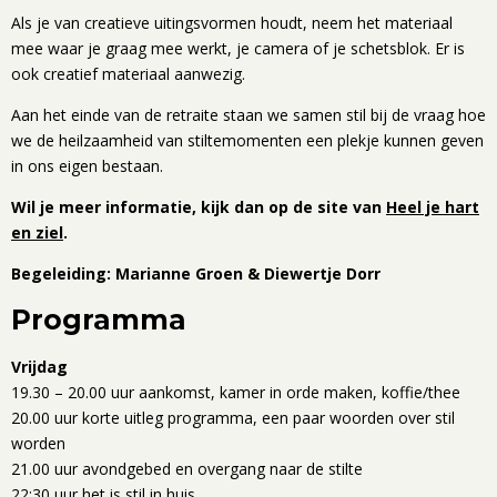
Als je van creatieve uitingsvormen houdt, neem het materiaal
mee waar je graag mee werkt, je camera of je schetsblok. Er is
ook creatief materiaal aanwezig.
Aan het einde van de retraite staan we samen stil bij de vraag hoe
we de heilzaamheid van stiltemomenten een plekje kunnen geven
in ons eigen bestaan.
Wil je meer informatie, kijk dan op de site van
Heel je hart
en ziel
.
Begeleiding: Marianne Groen & Diewertje Dorr
Programma
Vrijdag
19.30 – 20.00 uur aankomst, kamer in orde maken, koffie/thee
20.00 uur korte uitleg programma, een paar woorden over stil
worden
21.00 uur avondgebed en overgang naar de stilte
22:30 uur het is stil in huis