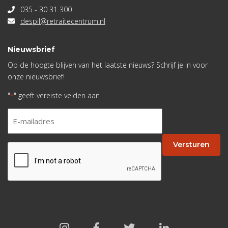
035 - 30 31 300
despil@retraitecentrum.nl
Nieuwsbrief
Op de hoogte blijven van het laatste nieuws? Schrijf je in voor
onze nieuwsbrief!
"
" geeft vereiste velden aan
*
E-
mailadres
*
Versturen
CAPTCHA