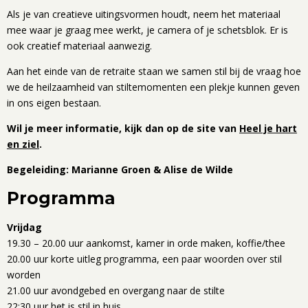
Als je van creatieve uitingsvormen houdt, neem het materiaal
mee waar je graag mee werkt, je camera of je schetsblok. Er is
ook creatief materiaal aanwezig.
Aan het einde van de retraite staan we samen stil bij de vraag hoe
we de heilzaamheid van stiltemomenten een plekje kunnen geven
in ons eigen bestaan.
Wil je meer informatie, kijk dan op de site van
Heel je hart
en ziel
.
Begeleiding: Marianne Groen & Alise de Wilde
Programma
Vrijdag
19.30 – 20.00 uur aankomst, kamer in orde maken, koffie/thee
20.00 uur korte uitleg programma, een paar woorden over stil
worden
21.00 uur avondgebed en overgang naar de stilte
22:30 uur het is stil in huis