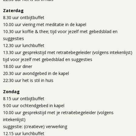
Zaterdag
8.30 uur ontbijtbuffet
10.00 uur viering met meditatie in de kapel
10.30 uur koffie & thee; tijd voor jezelf met gebedsblad en
suggesties
12.30 uur lunchbuffet
13.30 uur gesprekstijd met retraitebegeleider (volgens intekenlijst)
tijd voor jezelf met gebedsblad en suggesties
18.00 uur diner
20.30 uur avondgebed in de kapel
22:30 uur het is stil in huis
Zondag
8.15 uur ontbijtbuffet
9.00 uur ochtendgebed in kapel
10.00 uur gesprekstijd met je retraitebegeleider (volgens
intekenlijst)
suggestie: (creatieve) verwerking
12.15 uur lunchbuffet