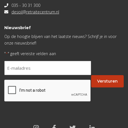
035 - 30 31 300
despil@retraitecentrum.nl
Nieuwsbrief
Op de hoogte blijven van het laatste nieuws? Schrijf je in voor
onze nieuwsbrief!
"
" geeft vereiste velden aan
*
E-
mailadres
*
Versturen
CAPTCHA