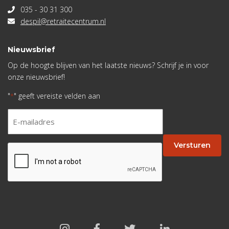
035 - 30 31 300
despil@retraitecentrum.nl
Nieuwsbrief
Op de hoogte blijven van het laatste nieuws? Schrijf je in voor
onze nieuwsbrief!
"
" geeft vereiste velden aan
*
E-
mailadres
*
Versturen
CAPTCHA