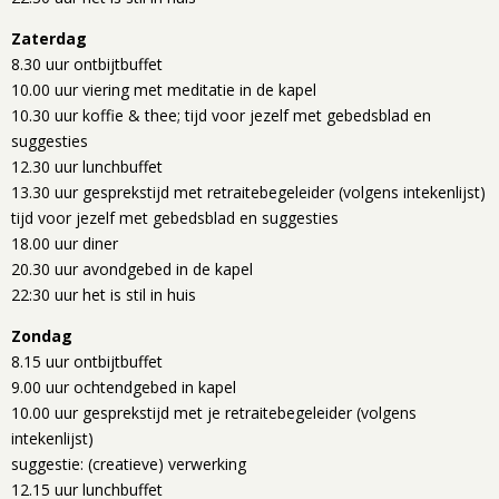
Zaterdag
8.30 uur ontbijtbuffet
10.00 uur viering met meditatie in de kapel
10.30 uur koffie & thee; tijd voor jezelf met gebedsblad en
suggesties
12.30 uur lunchbuffet
13.30 uur gesprekstijd met retraitebegeleider (volgens intekenlijst)
tijd voor jezelf met gebedsblad en suggesties
18.00 uur diner
20.30 uur avondgebed in de kapel
22:30 uur het is stil in huis
Zondag
8.15 uur ontbijtbuffet
9.00 uur ochtendgebed in kapel
10.00 uur gesprekstijd met je retraitebegeleider (volgens
intekenlijst)
suggestie: (creatieve) verwerking
12.15 uur lunchbuffet