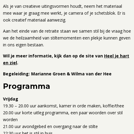
Als je van creatieve uitingsvormen houdt, neem het materiaal
mee waar je graag mee werkt, je camera of je schetsblok. Er is
ook creatief materiaal aanwezig.
Aan het einde van de retraite staan we samen stil bij de vraag hoe
we de heilzaamheid van stiltemomenten een plekje kunnen geven
in ons eigen bestaan.
Wil je meer informatie, kijk dan op de site van
Heel je hart
en ziel
.
Begeleiding: Marianne Groen & Wilma van der Hee
Programma
Vrijdag
19.30 – 20.00 uur aankomst, kamer in orde maken, koffie/thee
20.00 uur korte uitleg programma, een paar woorden over stil
worden
21.00 uur avondgebed en overgang naar de stilte
22:30 uur het is stil in huis