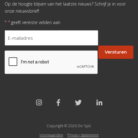
Op de hoogte blijven van het laatste nieuws? Schrijf je in voor
onze nieuwsbrief!
"
" geeft vereiste velden aan
*
E-
mailadres
*
Versturen
CAPTCHA
Copyright © 2026 De Spil.
Voorwaarden
Privacy statement