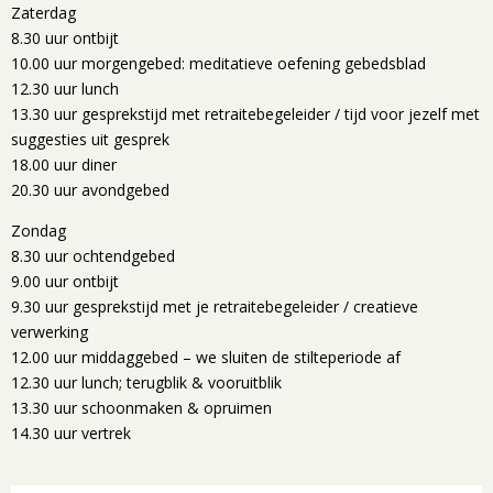
Zaterdag
8.30 uur ontbijt
10.00 uur morgengebed: meditatieve oefening gebedsblad
12.30 uur lunch
13.30 uur gesprekstijd met retraitebegeleider / tijd voor jezelf met
suggesties uit gesprek
18.00 uur diner
20.30 uur avondgebed
Zondag
8.30 uur ochtendgebed
9.00 uur ontbijt
9.30 uur gesprekstijd met je retraitebegeleider / creatieve
verwerking
12.00 uur middaggebed – we sluiten de stilteperiode af
12.30 uur lunch; terugblik & vooruitblik
13.30 uur schoonmaken & opruimen
14.30 uur vertrek