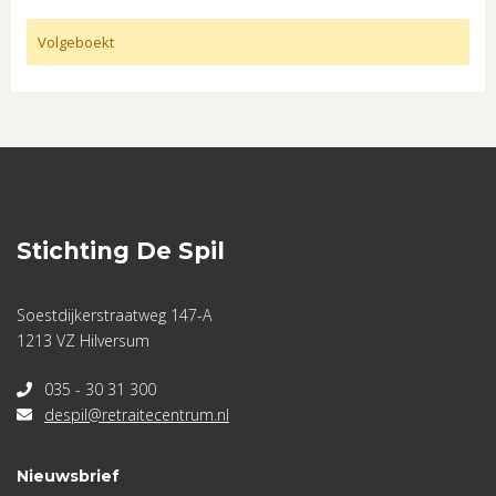
Volgeboekt
Stichting De Spil
Soestdijkerstraatweg 147-A
1213 VZ Hilversum
035 - 30 31 300
despil@retraitecentrum.nl
Nieuwsbrief