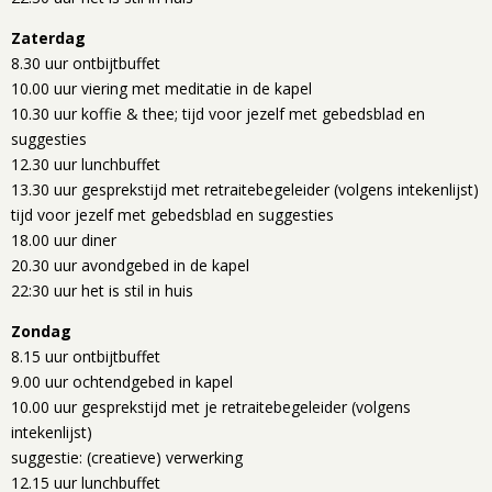
Zaterdag
8.30 uur ontbijtbuffet
10.00 uur viering met meditatie in de kapel
10.30 uur koffie & thee; tijd voor jezelf met gebedsblad en
suggesties
12.30 uur lunchbuffet
13.30 uur gesprekstijd met retraitebegeleider (volgens intekenlijst)
tijd voor jezelf met gebedsblad en suggesties
18.00 uur diner
20.30 uur avondgebed in de kapel
22:30 uur het is stil in huis
Zondag
8.15 uur ontbijtbuffet
9.00 uur ochtendgebed in kapel
10.00 uur gesprekstijd met je retraitebegeleider (volgens
intekenlijst)
suggestie: (creatieve) verwerking
12.15 uur lunchbuffet