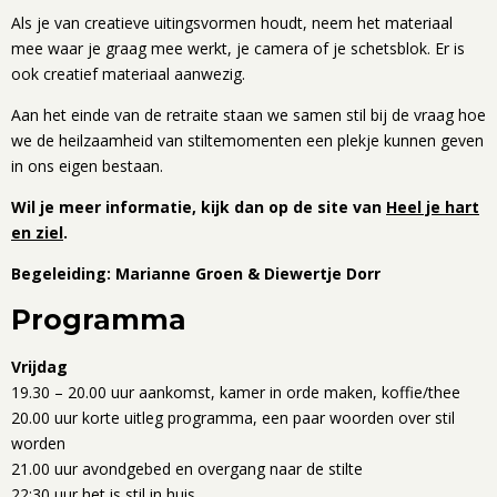
Als je van creatieve uitingsvormen houdt, neem het materiaal
mee waar je graag mee werkt, je camera of je schetsblok. Er is
ook creatief materiaal aanwezig.
Aan het einde van de retraite staan we samen stil bij de vraag hoe
we de heilzaamheid van stiltemomenten een plekje kunnen geven
in ons eigen bestaan.
Wil je meer informatie, kijk dan op de site van
Heel je hart
en ziel
.
Begeleiding: Marianne Groen & Diewertje Dorr
Programma
Vrijdag
19.30 – 20.00 uur aankomst, kamer in orde maken, koffie/thee
20.00 uur korte uitleg programma, een paar woorden over stil
worden
21.00 uur avondgebed en overgang naar de stilte
22:30 uur het is stil in huis