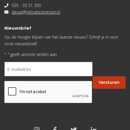
035 - 30 31 300
despil@retraitecentrum.nl
Nieuwsbrief
Op de hoogte blijven van het laatste nieuws? Schrijf je in voor
onze nieuwsbrief!
"
" geeft vereiste velden aan
*
E-
mailadres
*
Versturen
CAPTCHA