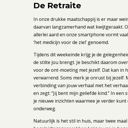
De Retraite
In onze drukke maatschappij is er maar weini
daarvan langzamerhand wat kwijtgeraakt. On
allerlei aard en onze smartphone vormt vaak 
‘het medicijn voor de ziel’ genoemd.
Tijdens dit weekeinde krijg je de gelegenhe
de stilte jou brengt. Je beschikt daarom over 
voor de ont-moeting met jezelf. Dat kan in 
verwarrend. Soms merk je onrust bij jezelf. 
verbinding van jouw verhaal met het verhaal 
en zegt: “Jij bent mijn geliefde kind.” In ee
je nieuwe inzichten waarmee je verder kunt 
onderweg.
Natuurlijk is het stil in huis, maar twee maa