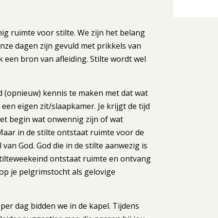
g ruimte voor stilte. We zijn het belang
ze dagen zijn gevuld met prikkels van
een bron van afleiding. Stilte wordt wel
id (opnieuw) kennis te maken met dat wat
een eigen zit/slaapkamer. Je krijgt de tijd
het begin wat onwennig zijn of wat
Maar in de stilte ontstaat ruimte voor de
van God. God die in de stilte aanwezig is
n stilteweekeind ontstaat ruimte en ontvang
op je pelgrimstocht als gelovige
l per dag bidden we in de kapel. Tijdens