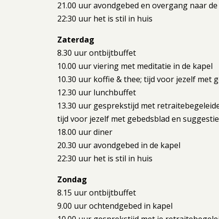
21.00 uur avondgebed en overgang naar de s
22:30 uur het is stil in huis
Zaterdag
8.30 uur ontbijtbuffet
10.00 uur viering met meditatie in de kapel
10.30 uur koffie & thee; tijd voor jezelf me
12.30 uur lunchbuffet
13.30 uur gesprekstijd met retraitebegeleide
tijd voor jezelf met gebedsblad en suggesti
18.00 uur diner
20.30 uur avondgebed in de kapel
22:30 uur het is stil in huis
Zondag
8.15 uur ontbijtbuffet
9.00 uur ochtendgebed in kapel