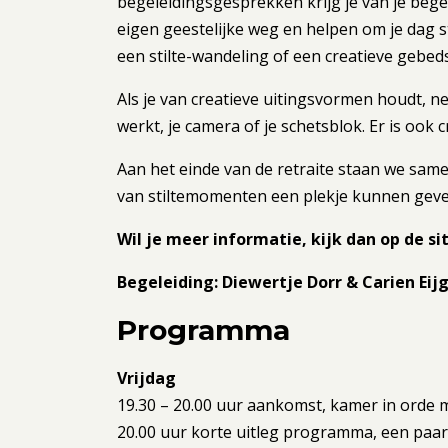
begeleidingsgesprekken krijg je van je bege
eigen geestelijke weg en helpen om je dag s
een stilte-wandeling of een creatieve gebed
Als je van creatieve uitingsvormen houdt, 
werkt, je camera of je schetsblok. Er is ook 
Aan het einde van de retraite staan we same
van stiltemomenten een plekje kunnen geve
Wil je meer informatie, kijk dan op de si
Begeleiding: Diewertje Dorr & Carien Ei
Programma
Vrijdag
19.30 – 20.00 uur aankomst, kamer in orde 
20.00 uur korte uitleg programma, een paar