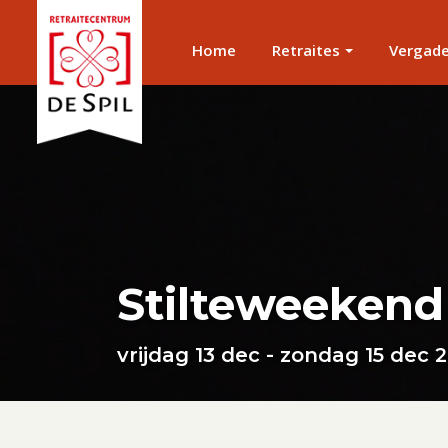
Home
Retraites
Vergad
Stilteweekend
vrijdag 13 dec - zondag 15 dec 