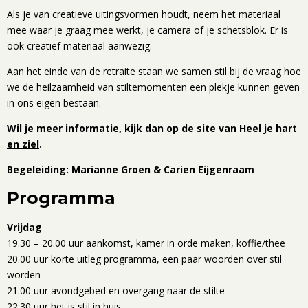
Als je van creatieve uitingsvormen houdt, neem het materiaal
mee waar je graag mee werkt, je camera of je schetsblok. Er is
ook creatief materiaal aanwezig.
Aan het einde van de retraite staan we samen stil bij de vraag hoe
we de heilzaamheid van stiltemomenten een plekje kunnen geven
in ons eigen bestaan.
Wil je meer informatie, kijk dan op de site van
Heel je hart
en ziel
.
Begeleiding: Marianne Groen & Carien Eijgenraam
Programma
Vrijdag
19.30 – 20.00 uur aankomst, kamer in orde maken, koffie/thee
20.00 uur korte uitleg programma, een paar woorden over stil
worden
21.00 uur avondgebed en overgang naar de stilte
22:30 uur het is stil in huis