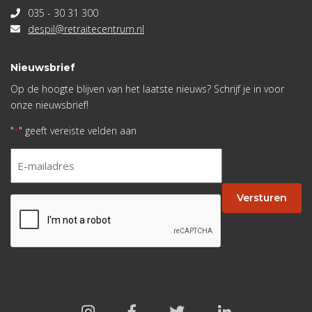
035 - 30 31 300
despil@retraitecentrum.nl
Nieuwsbrief
Op de hoogte blijven van het laatste nieuws? Schrijf je in voor
onze nieuwsbrief!
"
" geeft vereiste velden aan
*
E-
mailadres
*
Versturen
CAPTCHA