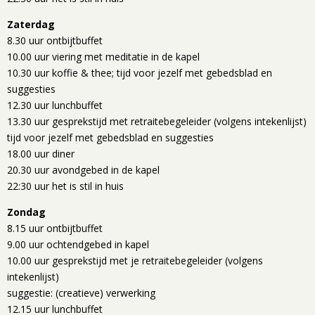
Zaterdag
8.30 uur ontbijtbuffet
10.00 uur viering met meditatie in de kapel
10.30 uur koffie & thee; tijd voor jezelf met gebedsblad en
suggesties
12.30 uur lunchbuffet
13.30 uur gesprekstijd met retraitebegeleider (volgens intekenlijst)
tijd voor jezelf met gebedsblad en suggesties
18.00 uur diner
20.30 uur avondgebed in de kapel
22:30 uur het is stil in huis
Zondag
8.15 uur ontbijtbuffet
9.00 uur ochtendgebed in kapel
10.00 uur gesprekstijd met je retraitebegeleider (volgens
intekenlijst)
suggestie: (creatieve) verwerking
12.15 uur lunchbuffet