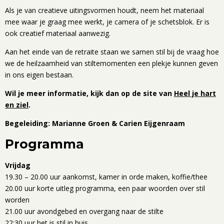
Als je van creatieve uitingsvormen houdt, neem het materiaal
mee waar je graag mee werkt, je camera of je schetsblok. Er is
ook creatief materiaal aanwezig.
Aan het einde van de retraite staan we samen stil bij de vraag hoe
we de heilzaamheid van stiltemomenten een plekje kunnen geven
in ons eigen bestaan.
Wil je meer informatie, kijk dan op de site van
Heel je hart
en ziel
.
Begeleiding: Marianne Groen & Carien Eijgenraam
Programma
Vrijdag
19.30 – 20.00 uur aankomst, kamer in orde maken, koffie/thee
20.00 uur korte uitleg programma, een paar woorden over stil
worden
21.00 uur avondgebed en overgang naar de stilte
22:30 uur het is stil in huis