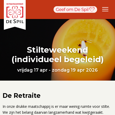
Stilteweekend
(individueel begeleid)
vrijdag 17 apr - zondag 19 apr 2026
De Retraite
In onze drukke maatschappij is er maar weinig ruimte voor stilte.
We zijn het belang daarvan langzamerhand wat kwijtgeraakt.