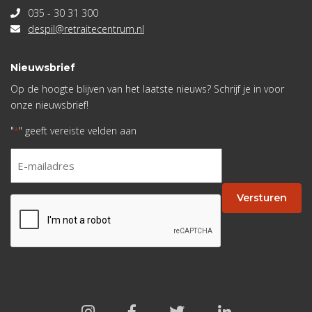
035 - 30 31 300
despil@retraitecentrum.nl
Nieuwsbrief
Op de hoogte blijven van het laatste nieuws? Schrijf je in voor
onze nieuwsbrief!
"
" geeft vereiste velden aan
*
E-
mailadres
*
Versturen
CAPTCHA