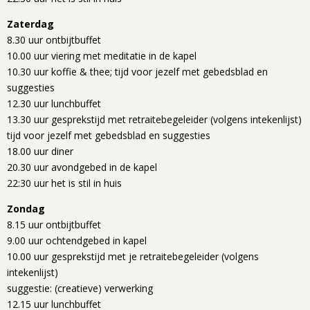
Zaterdag
8.30 uur ontbijtbuffet
10.00 uur viering met meditatie in de kapel
10.30 uur koffie & thee; tijd voor jezelf met gebedsblad en
suggesties
12.30 uur lunchbuffet
13.30 uur gesprekstijd met retraitebegeleider (volgens intekenlijst)
tijd voor jezelf met gebedsblad en suggesties
18.00 uur diner
20.30 uur avondgebed in de kapel
22:30 uur het is stil in huis
Zondag
8.15 uur ontbijtbuffet
9.00 uur ochtendgebed in kapel
10.00 uur gesprekstijd met je retraitebegeleider (volgens
intekenlijst)
suggestie: (creatieve) verwerking
12.15 uur lunchbuffet