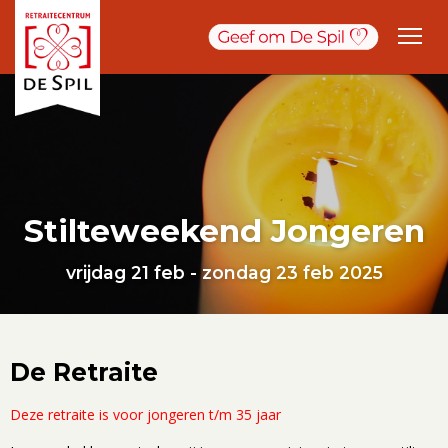
Stilteweekend Jongeren
vrijdag 21 feb - zondag 23 feb 2025
De Retraite
Deze retraite is voor jongeren t/m 35 jaar