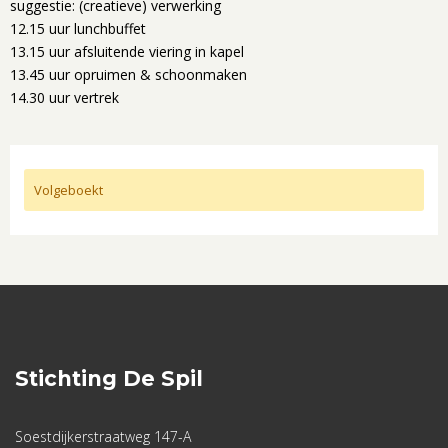
suggestie: (creatieve) verwerking
12.15 uur lunchbuffet
13.15 uur afsluitende viering in kapel
13.45 uur opruimen & schoonmaken
14.30 uur vertrek
Volgeboekt
Stichting De Spil
Soestdijkerstraatweg 147-A