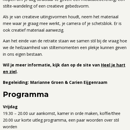
stilte-wandeling of een creatieve gebedsvorm.
Als je van creatieve uitingsvormen houdt, neem het materiaal
mee waar je graag mee werkt, je camera of je schetsblok. Er is
ook creatief materiaal aanwezig.
Aan het einde van de retraite staan we samen stil bij de vraag hoe
we de heilzaamheid van stiltemomenten een plekje kunnen geven
in ons eigen bestaan.
Wil je meer informatie, kijk dan op de site van
Heel je hart
en ziel
.
Begeleiding: Marianne Groen & Carien Eijgenraam
Programma
Vrijdag
19.30 – 20.00 uur aankomst, kamer in orde maken, koffie/thee
20.00 uur korte uitleg programma, een paar woorden over stil
worden