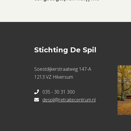
Stichting De Spil
Soestdijkerstraatweg 147-A
1213 VZ Hilversum
035 - 30 31 300
despil@retraitecentrum.nl