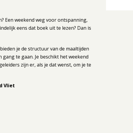
en? Een weekend weg voor ontspanning,
ndelijk eens dat boek uit te lezen? Dan is
 bieden je de structuur van de maaltijden
en gang te gaan. Je beschikt het weekend
leiders zijn er, als je dat wenst, om je te
d Vliet