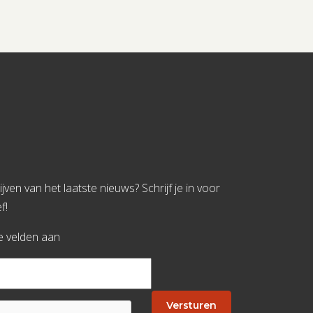
jven van het laatste nieuws? Schrijf je in voor
f!
te velden aan
Versturen