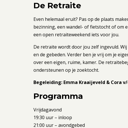
De Retraite
Even helemaal eruit? Pas op de plaats mak
bezinning, een wandel- of fietstocht of om ei
een open retraiteweekend iets voor jou.
De retraite wordt door jou zelf ingevuld. Wij
en de gebeden. Verder ben je vrij om je eig
over een eigen, ruime, kamer. De retraitebege
ondersteunen op je zoektocht.
Begeleiding: Emma Kraaijeveld & Cora v/
Programma
Vrijdagavond
19:30 uur – inloop
21:00 uur – avondgebed