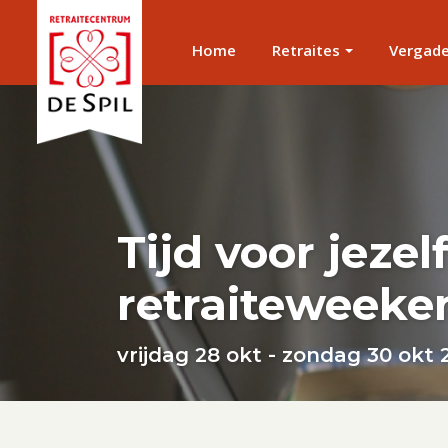
Home
Retraites
Vergad
Tijd voor jezel
retraiteweeke
vrijdag 28 okt - zondag 30 okt 