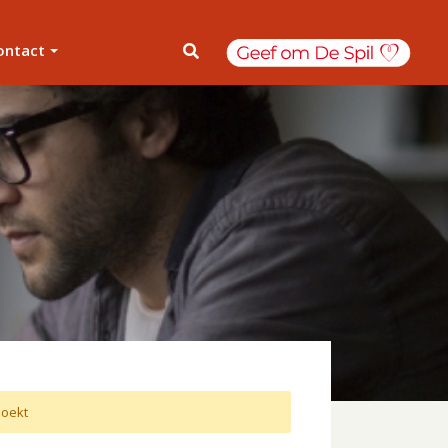
ontact
oekt