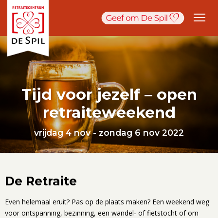
Tijd voor jezelf – open
retraiteweekend
vrijdag 4 nov - zondag 6 nov 2022
De Retraite
Even helemaal eruit? Pas op de plaats maken? Een weekend weg
voor ontspanning, bezinning, een wandel- of fietstocht of om