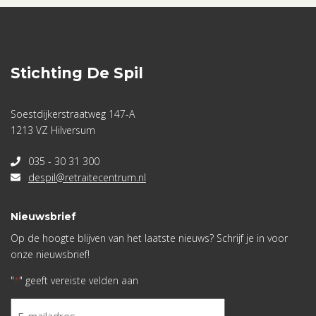
Stichting De Spil
Soestdijkerstraatweg 147-A
1213 VZ Hilversum
035 - 30 31 300
despil@retraitecentrum.nl
Nieuwsbrief
Op de hoogte blijven van het laatste nieuws? Schrijf je in voor
onze nieuwsbrief!
"
" geeft vereiste velden aan
*
E-