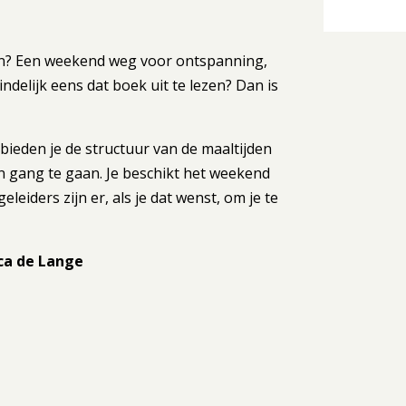
en? Een weekend weg voor ontspanning,
ndelijk eens dat boek uit te lezen? Dan is
 bieden je de structuur van de maaltijden
en gang te gaan. Je beschikt het weekend
leiders zijn er, als je dat wenst, om je te
ca de Lange