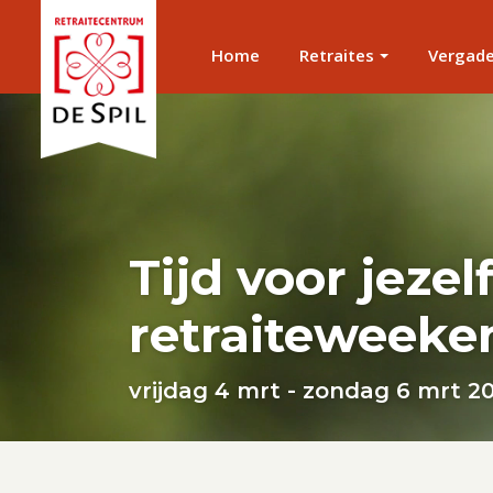
Home
Retraites
Vergad
Tijd voor jezel
retraiteweeke
vrijdag 4 mrt - zondag 6 mrt 2