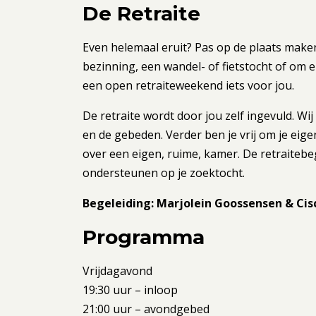
De Retraite
Even helemaal eruit? Pas op de plaats mak
bezinning, een wandel- of fietstocht of om ei
een open retraiteweekend iets voor jou.
De retraite wordt door jou zelf ingevuld. Wij
en de gebeden. Verder ben je vrij om je eig
over een eigen, ruime, kamer. De retraitebege
ondersteunen op je zoektocht.
Begeleiding: Marjolein Goossensen & Cis
Programma
Vrijdagavond
19:30 uur – inloop
21:00 uur – avondgebed