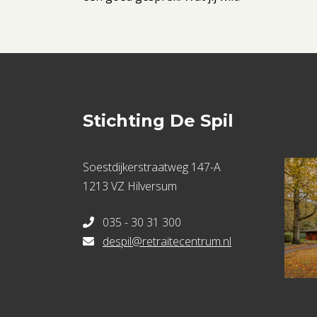
Stichting De Spil
Soestdijkerstraatweg 147-A
1213 VZ Hilversum
035 - 30 31 300
despil@retraitecentrum.nl