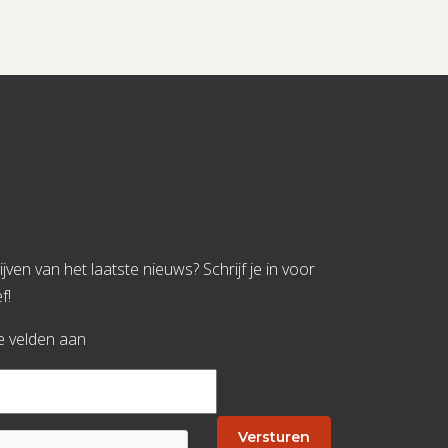
jven van het laatste nieuws? Schrijf je in voor
f!
te velden aan
Versturen