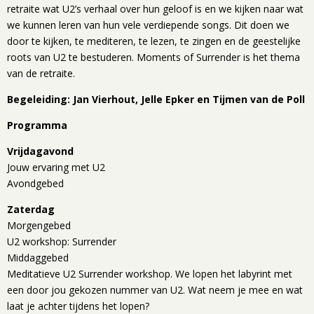
retraite wat U2’s verhaal over hun geloof is en we kijken naar wat
we kunnen leren van hun vele verdiepende songs. Dit doen we
door te kijken, te mediteren, te lezen, te zingen en de geestelijke
roots van U2 te bestuderen. Moments of Surrender is het thema
van de retraite.
Begeleiding: Jan Vierhout, Jelle Epker en Tijmen van de Poll
Programma
Vrijdagavond
Jouw ervaring met U2
Avondgebed
Zaterdag
Morgengebed
U2 workshop: Surrender
Middaggebed
Meditatieve U2 Surrender workshop. We lopen het labyrint met
een door jou gekozen nummer van U2. Wat neem je mee en wat
laat je achter tijdens het lopen?