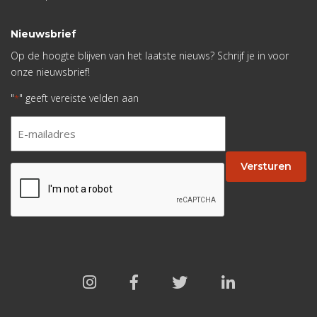
Nieuwsbrief
Op de hoogte blijven van het laatste nieuws? Schrijf je in voor
onze nieuwsbrief!
"
" geeft vereiste velden aan
*
E-
mailadres
*
Versturen
CAPTCHA