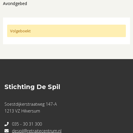
Avondgebed
Volgeboekt
Stichting De Spil
Soestdijkerstraatweg 147-A
1213 VZ Hilversum
035 - 30 31 300
despil@retraitecentrum.nl