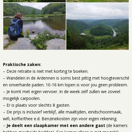
Praktische zaken:
– Deze retraite is niet met korting te boeken.
– Wandelen in de Ardennen is soms best pittig met hoogteverschil
en onverharde paden. 10-16 km lopen is voor jou geen probleem.
– Je komt met eigen vervoer. In de week zelf zullen we zoveel
mogelijk carpoolen.
– Er is plaats voor slechts 8 gasten.
– De prijs is inclusief verblijf, alle maaltijden, eindschoonmaak,
wifi, koffie/thee e.d. Benzinekosten zijn voor eigen rekening.
–
Je deelt een slaapkamer met een andere gast
(de kamers