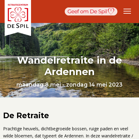
Wandelretraite in de
Ardennen
maandag 8 mei - zondag 14 mei 2023
De Retraite
Prachtige heuvels, dichtbegroeide bossen, ruige paden en veel
wilde bloemen, dat typeert de Ardennen. In deze wandelretraite /