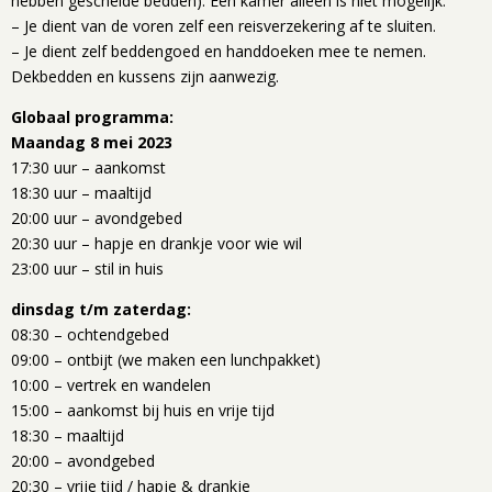
hebben gescheide bedden). Een kamer alleen is niet mogelijk.
– Je dient van de voren zelf een reisverzekering af te sluiten.
– Je dient zelf beddengoed en handdoeken mee te nemen.
Dekbedden en kussens zijn aanwezig.
Globaal programma:
Maandag 8 mei 2023
17:30 uur – aankomst
18:30 uur – maaltijd
20:00 uur – avondgebed
20:30 uur – hapje en drankje voor wie wil
23:00 uur – stil in huis
dinsdag t/m zaterdag:
08:30 – ochtendgebed
09:00 – ontbijt (we maken een lunchpakket)
10:00 – vertrek en wandelen
15:00 – aankomst bij huis en vrije tijd
18:30 – maaltijd
20:00 – avondgebed
20:30 – vrije tijd / hapje & drankje