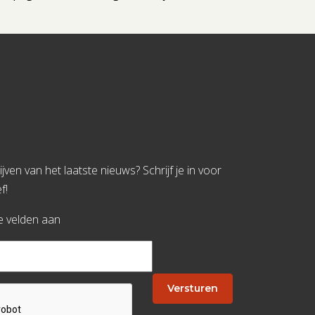
jven van het laatste nieuws? Schrijf je in voor
f!
te velden aan
Versturen