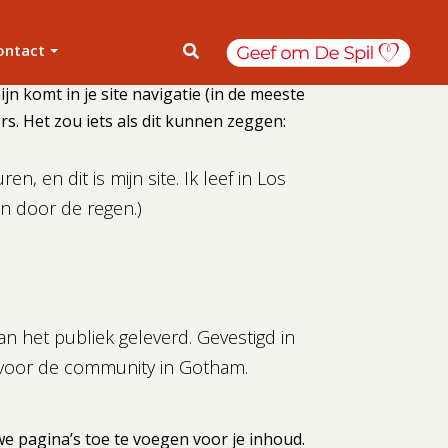
ontact
jn komt in je site navigatie (in de meeste
s. Het zou iets als dit kunnen zeggen:
, en dit is mijn site. Ik leef in Los
n door de regen.)
n het publiek geleverd. Gevestigd in
n voor de community in Gotham.
e pagina’s toe te voegen voor je inhoud.