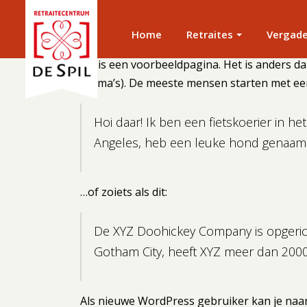
Home
Retraites
Vergad
Dit is een voorbeeldpagina. Het is anders da
thema’s). De meeste mensen starten met een 
Hoi daar! Ik ben een fietskoerier in he
Angeles, heb een leuke hond genaamd 
…of zoiets als dit:
De XYZ Doohickey Company is opgericht
Gotham City, heeft XYZ meer dan 2000
Als nieuwe WordPress gebruiker kan je naa