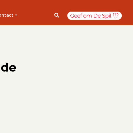
ontact
 de