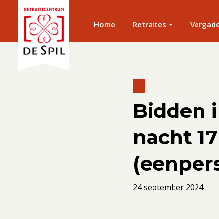
Home
Retraites
Vergad
Bidden i
nacht 17
(eenper
24 september 2024