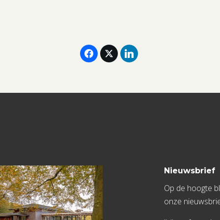
aantal
Nieuwsbrief
Op de hoogte bli
onze nieuwsbrie