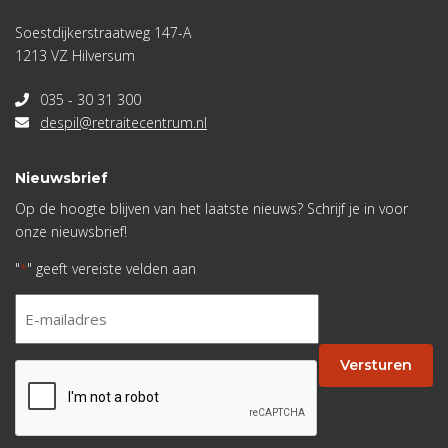
Soestdijkerstraatweg 147-A
1213 VZ Hilversum
035 - 30 31 300
despil@retraitecentrum.nl
Nieuwsbrief
Op de hoogte blijven van het laatste nieuws? Schrijf je in voor
onze nieuwsbrief!
"
" geeft vereiste velden aan
*
E-
mailadres
*
Versturen
CAPTCHA