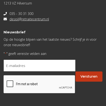
1213 VZ Hilversum
035 - 30 31 300
despil@retraitecentrum.nl
Nieuwsbrief
Op de hoogte blijven van het laatste nieuws? Schrijf je in voor
onze nieuwsbrief!
"
" geeft vereiste velden aan
*
E-
mailadres
*
Versturen
CAPTCHA