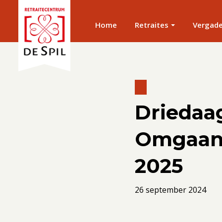
Home
Retraites
Vergad
Driedaa
Omgaan m
2025
26 september 2024