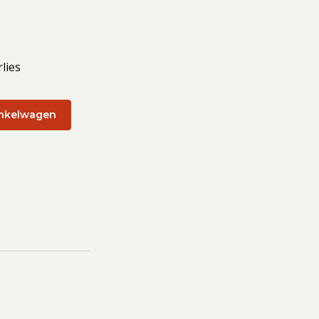
lies
nkelwagen