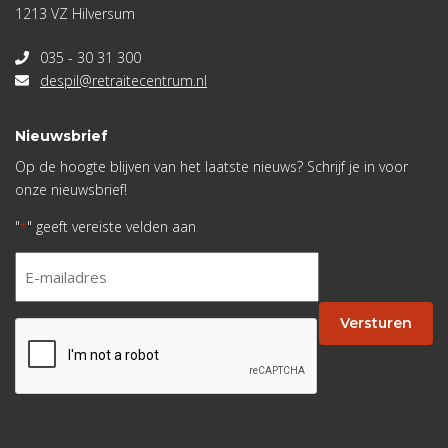
1213 VZ Hilversum
035 - 30 31 300
despil@retraitecentrum.nl
Nieuwsbrief
Op de hoogte blijven van het laatste nieuws? Schrijf je in voor
onze nieuwsbrief!
"
" geeft vereiste velden aan
*
E-
mailadres
*
Versturen
CAPTCHA