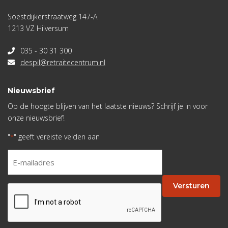
Soestdijkerstraatweg 147-A
1213 VZ Hilversum
035 - 30 31 300
despil@retraitecentrum.nl
Nieuwsbrief
Op de hoogte blijven van het laatste nieuws? Schrijf je in voor
onze nieuwsbrief!
"
" geeft vereiste velden aan
*
E-
mailadres
*
Versturen
CAPTCHA