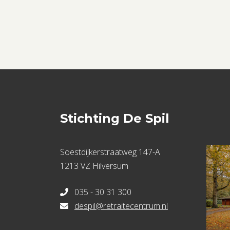
Stichting De Spil
Soestdijkerstraatweg 147-A
1213 VZ Hilversum
035 - 30 31 300
despil@retraitecentrum.nl