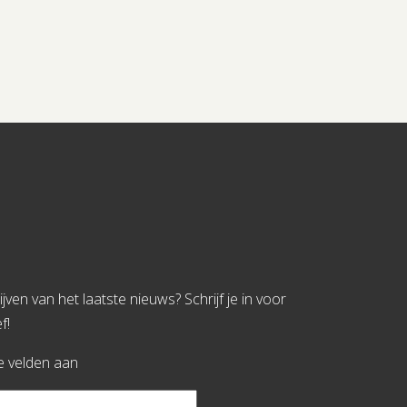
jven van het laatste nieuws? Schrijf je in voor
f!
te velden aan