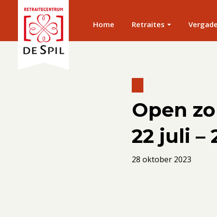
Home
Retraites
Vergad
Open z
22 juli 
28 oktober 2023