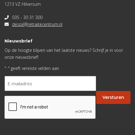
1213 VZ Hilversum
035 - 30 31 300
despil@retraitecentrum.nl
Nieuwsbrief
Op de hoogte blijven van het laatste nieuws? Schrijf je in voor
onze nieuwsbrief!
"
" geeft vereiste velden aan
*
E-
mailadres
*
Versturen
CAPTCHA