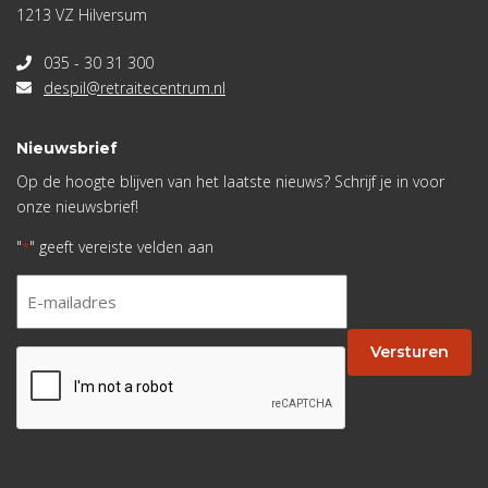
1213 VZ Hilversum
035 - 30 31 300
despil@retraitecentrum.nl
Nieuwsbrief
Op de hoogte blijven van het laatste nieuws? Schrijf je in voor
onze nieuwsbrief!
"
" geeft vereiste velden aan
*
E-
mailadres
*
Versturen
CAPTCHA