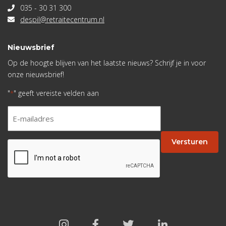
035 - 30 31 300
despil@retraitecentrum.nl
Nieuwsbrief
Op de hoogte blijven van het laatste nieuws? Schrijf je in voor
onze nieuwsbrief!
"
" geeft vereiste velden aan
*
E-
mailadres
*
Versturen
CAPTCHA