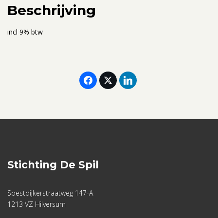
Beschrijving
incl 9% btw
Stichting De Spil
Soestdijkerstraatweg 147-A
1213 VZ Hilversum