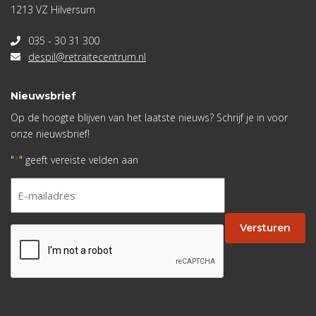
1213 VZ Hilversum
035 - 30 31 300
despil@retraitecentrum.nl
Nieuwsbrief
Op de hoogte blijven van het laatste nieuws? Schrijf je in voor
onze nieuwsbrief!
"
" geeft vereiste velden aan
*
E-
mailadres
*
Versturen
CAPTCHA