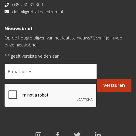
035 - 30 31 300
despil@retraitecentrum.nl
Nieuwsbrief
Op de hoogte blijven van het laatste nieuws? Schrijf je in voor
onze nieuwsbrief!
"
" geeft vereiste velden aan
*
E-
mailadres
*
Versturen
CAPTCHA