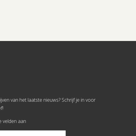
jven van het laatste nieuws? Schrijf je in voor
f!
te velden aan