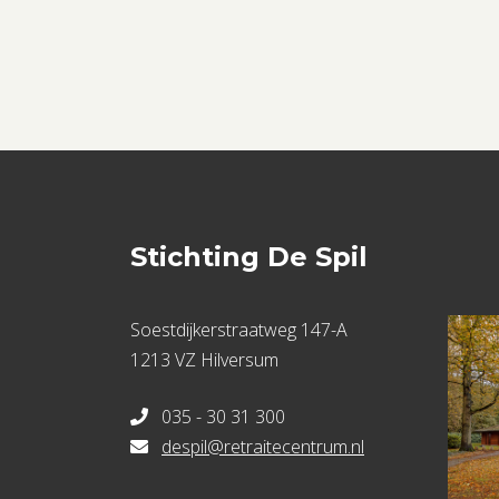
Stichting De Spil
Soestdijkerstraatweg 147-A
1213 VZ Hilversum
035 - 30 31 300
despil@retraitecentrum.nl