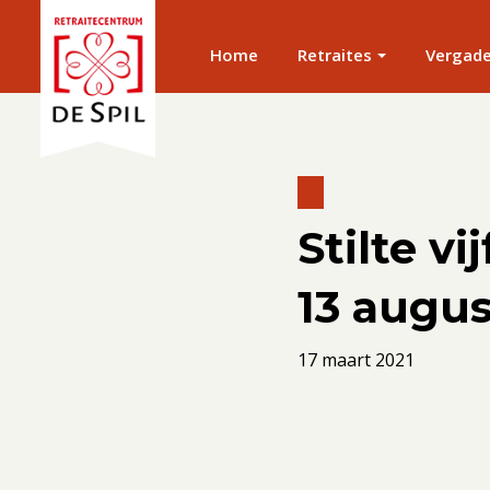
Home
Retraites
Vergad
Stilte vi
13 augu
17 maart 2021