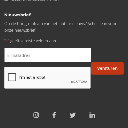
Nieuwsbrief
Op de hoogte blijven van het laatste nieuws? Schrijf je in voor
onze nieuwsbrief!
"
" geeft vereiste velden aan
*
E-
mailadres
*
Versturen
CAPTCHA