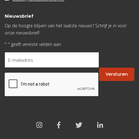
Nieuwsbrief
Op de hoogte blijven van het laatste nieuws? Schrijf je in voor
onze nieuwsbrief!
"
" geeft vereiste velden aan
*
E-
mailadres
*
Versturen
CAPTCHA