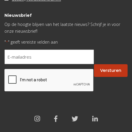
Nieuwsbrief
Op de hoogte blijven van het laatste nieuws? Schrijf je in voor
onze nieuwsbrief!
"
" geeft vereiste velden aan
*
E-
mailadres
*
Versturen
CAPTCHA