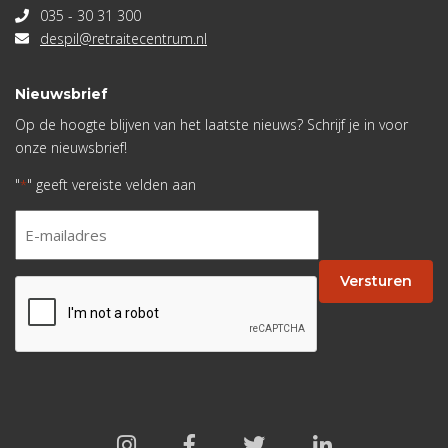
035 - 30 31 300
despil@retraitecentrum.nl
Nieuwsbrief
Op de hoogte blijven van het laatste nieuws? Schrijf je in voor
onze nieuwsbrief!
"
" geeft vereiste velden aan
*
E-
mailadres
*
Versturen
CAPTCHA