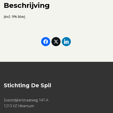
aantal
Beschrijving
(incl. 9% btw)
Stichting De Spil
Soestdijkerstraatweg 147-A
1213 VZ Hilversum