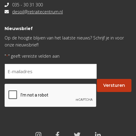
035 - 30 31 300
despil@retraitecentrum.nl
Nieuwsbrief
Op de hoogte blijven van het laatste nieuws? Schrijf je in voor
onze nieuwsbrief!
"
" geeft vereiste velden aan
*
E-
mailadres
*
Versturen
CAPTCHA