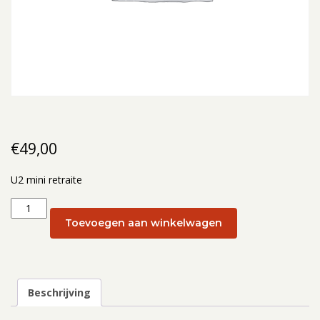
€
49,00
U2 mini retraite
U2
mini
Toevoegen aan winkelwagen
retraite:
U2
mini
retraite
Beschrijving
(zonder