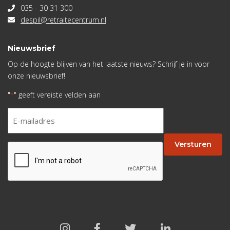
035 - 30 31 300
despil@retraitecentrum.nl
Nieuwsbrief
Op de hoogte blijven van het laatste nieuws? Schrijf je in voor
onze nieuwsbrief!
"
" geeft vereiste velden aan
*
E-
mailadres
*
Versturen
CAPTCHA