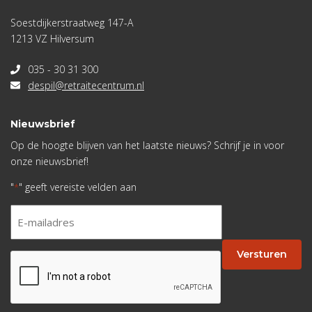
Soestdijkerstraatweg 147-A
1213 VZ Hilversum
035 - 30 31 300
despil@retraitecentrum.nl
Nieuwsbrief
Op de hoogte blijven van het laatste nieuws? Schrijf je in voor
onze nieuwsbrief!
"
" geeft vereiste velden aan
*
E-
mailadres
*
Versturen
CAPTCHA